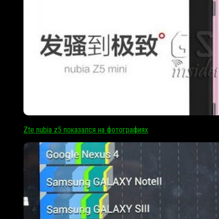
Zte nubia z5 показался на фотографиях