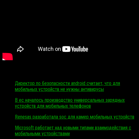
Читать также…
Директор по безопасности android считает, что для
мобильных устройств не нужны антивирусы
В ес началось производство универсальных зарядных
устройств для мобильных телефонов
Renesas разработала soc для камер мобильных устройств
Microsoft работает над новыми типами взаимодействия с
мобильными устройствами