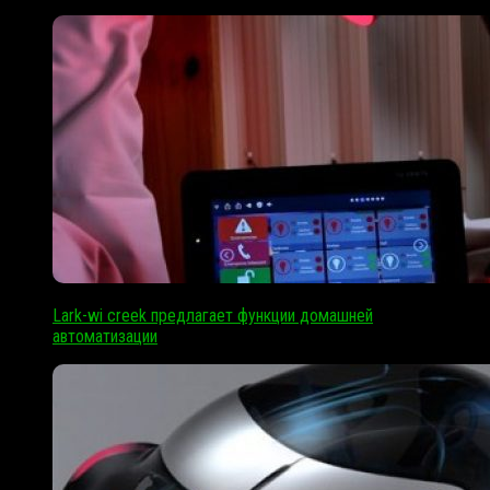
Lark-wi creek предлагает функции домашней
автоматизации