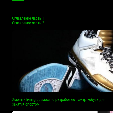
Все в одном
Оглавление часть 1
Оглавление часть 2
Xiaomi и li-ning совместно разработают смарт-обувь для
занятия спортом