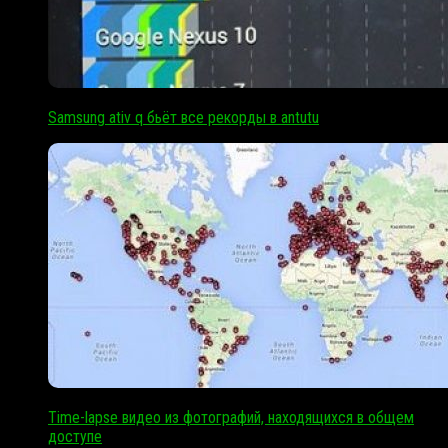
Samsung ativ q бьёт все рекорды в antutu
Time-lapse видео из фотографий, находящихся в общем
доступе