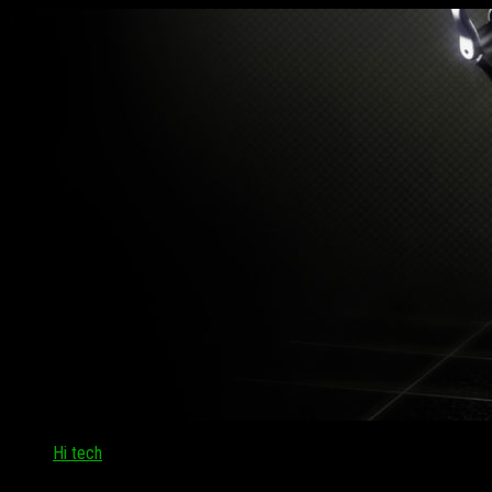
Hi tech