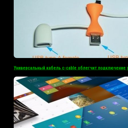
Универсальный кабель c-cable облегчит подключение у