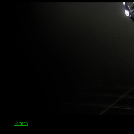
Hi tech